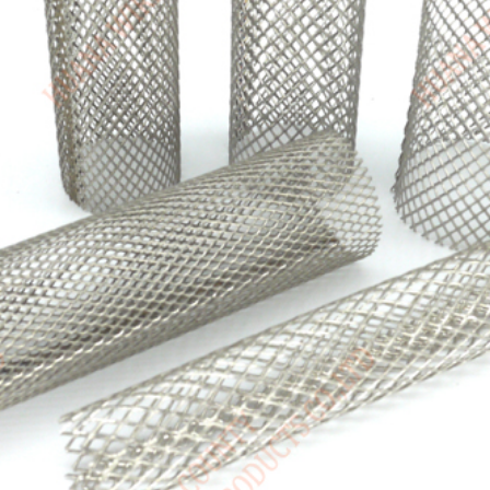
Canada / English