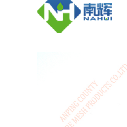
過(guò)濾器濾芯
定制案例
熱門產(chǎn)品
選擇國(guó)家／地區(qū
過(guò)濾器濾
過(guò)濾網(wǎng)
應(yīng)用范圍
不銹鋼網(wǎng)
亞洲
不銹鋼板網(wǎng)
中華人民共和國(guó)
不銹鋼絲濾網(wǎng)
不銹鋼網(wǎng)筐網(wǎng)籃
North & South America