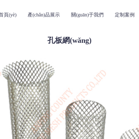
首頁(yè)
產(chǎn)品展示
關(guān)于我們
定制案例
孔板網(wǎng)
)
芯
過(guò)濾網(wǎng)
不銹鋼板網(wǎng)
不銹鋼絲濾網
筐網(wǎng)籃