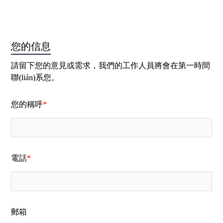
您的信息
請留下您的意見或需求，我們的工作人員將會在第一時間
聯(lián)系您。
您的稱呼
*
電話
*
郵箱