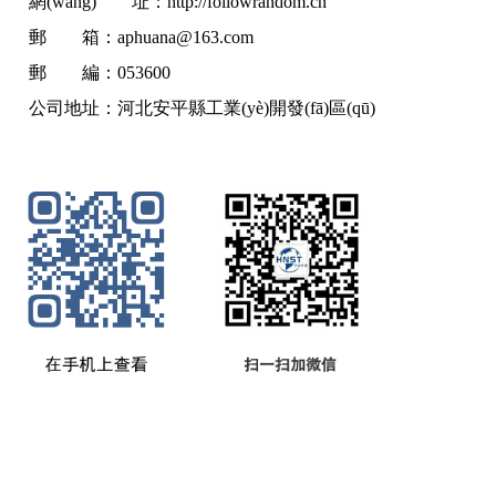
網(wǎng) 址：
http://followrandom.cn
郵 箱：
aphuana@163.com
郵 編：053600
公司地址：河北安平縣工業(yè)開發(fā)區(qū)