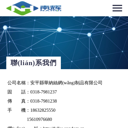
選擇國家／地區(qū)
亞洲
中華人民共和國
聯(lián)系我們
North & South America
USA / English
公司名稱：安平縣華納絲網(wǎng)制品有限公司
Canada / English
固 話：0318-7981237
傳 真：0318-7981238
手 機：18632825550
15610976680