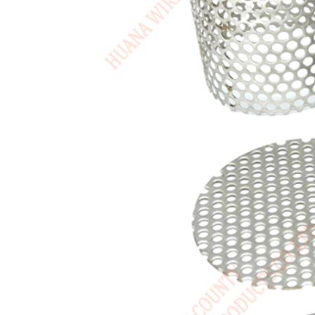
USA / English