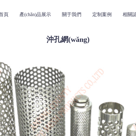
首頁
產(chǎn)品展示
關于我們
定制案例
相關
沖孔網(wǎng)
濾網(wǎng)
不銹鋼板網(wǎng)
不銹鋼絲濾網(wǎng)
筐網(wǎng)籃