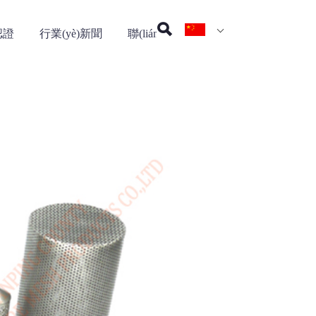
認證
行業(yè)新聞
聯(lián)系我們