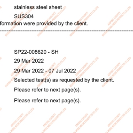
Canada / English