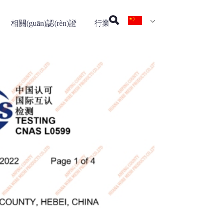
相關(guān)認(rèn)證
行業(yè)新聞
聯(lián)系我們
(wǎng)