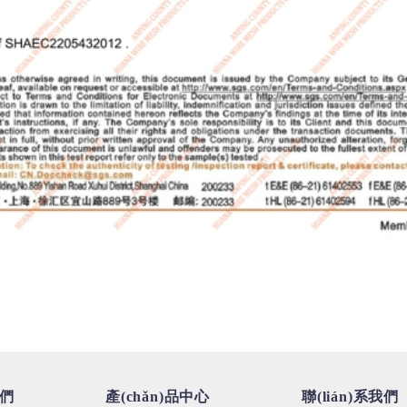
我們
產(chǎn)品中心
聯(lián)系我們