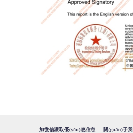
加微信獲取優(yōu)惠信息
關(guān)于